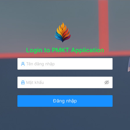
Login to PMKT Application
Đăng nhập